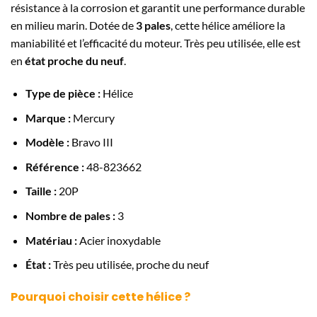
résistance à la corrosion et garantit une performance durable
en milieu marin. Dotée de
3 pales
, cette hélice améliore la
maniabilité et l’efficacité du moteur. Très peu utilisée, elle est
en
état proche du neuf
.
Type de pièce :
Hélice
Marque :
Mercury
Modèle :
Bravo III
Référence :
48-823662
Taille :
20P
Nombre de pales :
3
Matériau :
Acier inoxydable
État :
Très peu utilisée, proche du neuf
Pourquoi choisir cette hélice ?