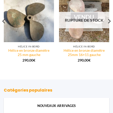
VENDU
RUPTURE DE STOCK
HÉLICE IN-BORD
HÉLICE IN-BORD
Hélice en bronze diamètre
Hélice en bronze diamètre
25 mm gauche
25mm 16×11 gauche
290,00
€
290,00
€
Catégories populaires
NOUVEAUX ARRIVAGES