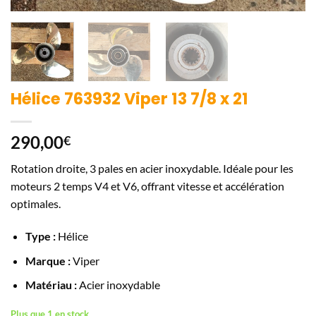
Hélice 763932 Viper 13 7/8 x 21
290,00
€
Rotation droite, 3 pales en acier inoxydable. Idéale pour les
moteurs 2 temps V4 et V6, offrant vitesse et accélération
optimales.
Type :
Hélice
Marque :
Viper
Matériau :
Acier inoxydable
Plus que 1 en stock