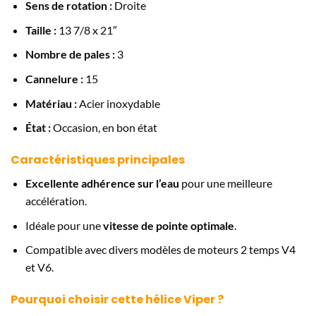
Sens de rotation :
Droite
Taille :
13 7/8 x 21″
Nombre de pales :
3
Cannelure :
15
Matériau :
Acier inoxydable
État :
Occasion, en bon état
Caractéristiques principales
Excellente adhérence sur l’eau
pour une meilleure
accélération.
Idéale pour une
vitesse de pointe optimale
.
Compatible avec divers modèles de moteurs 2 temps V4
et V6.
Pourquoi choisir cette hélice Viper ?