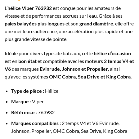
L’
hélice Viper 763932
est conçue pour les amateurs de
vitesse et de performances accrues sur l’eau. Grâce à ses
pales balayées plus longues
et son
grand diamètre
, elle offre
une meilleure adhérence, une accélération plus rapide et une
plus grande vitesse de pointe.
Idéale pour divers types de bateaux, cette
hélice d’occasion
est en
bon état
et compatible avec les moteurs
2 temps V4 et
V6
des marques
Evinrude, Johnson et Propeller
, ainsi
qu’avec les systèmes
OMC Cobra, Sea Drive et King Cobra
.
Type de pièce :
Hélice
Marque :
Viper
Référence :
763932
Marques compatibles :
2 temps V4 et V6 Evinrude,
Johnson, Propeller, OMC Cobra, Sea Drive, King Cobra