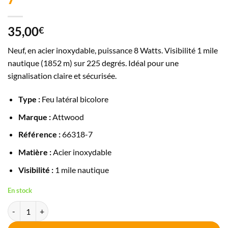
7
35,00
€
Neuf, en acier inoxydable, puissance 8 Watts. Visibilité 1 mile
nautique (1852 m) sur 225 degrés. Idéal pour une
signalisation claire et sécurisée.
Type :
Feu latéral bicolore
Marque :
Attwood
Référence :
66318-7
Matière :
Acier inoxydable
Visibilité :
1 mile nautique
En stock
quantité de Feu latéral bicolore Attwood 66318-7