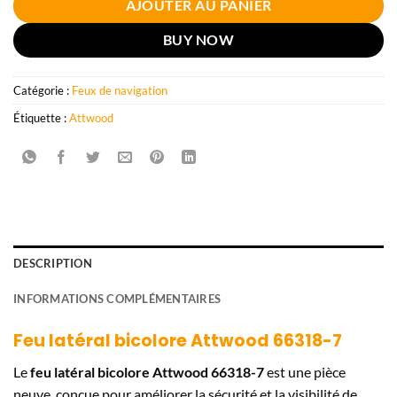
AJOUTER AU PANIER
BUY NOW
Catégorie :
Feux de navigation
Étiquette :
Attwood
DESCRIPTION
INFORMATIONS COMPLÉMENTAIRES
Feu latéral bicolore Attwood 66318-7
Le
feu latéral bicolore Attwood 66318-7
est une pièce
neuve, conçue pour améliorer la sécurité et la visibilité de