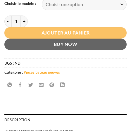
Choisir le modèle :
quantité de Extracteur d'hélice arbre
AJOUTER AU PANIER
BUY NOW
UGS :
ND
Catégorie :
Pièces bateau neuves
DESCRIPTION