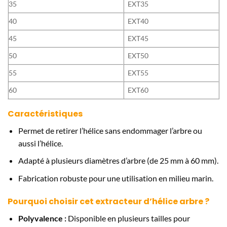
35
EXT35
40
EXT40
45
EXT45
50
EXT50
55
EXT55
60
EXT60
Caractéristiques
Permet de retirer l’hélice sans endommager l’arbre ou
aussi l’hélice.
Adapté à plusieurs diamètres d’arbre (de 25 mm à 60 mm).
Fabrication robuste pour une utilisation en milieu marin.
Pourquoi choisir cet extracteur d’hélice arbre ?
Polyvalence :
Disponible en plusieurs tailles pour