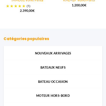
TAMD61 Volvo Penta
KAD42P Volvo Penta
1.200,00
€
(1)
2.390,00
€
Catégories populaires
NOUVEAUX ARRIVAGES
BATEAUX NEUFS
BATEAU OCCASION
MOTEUR HORS-BORD