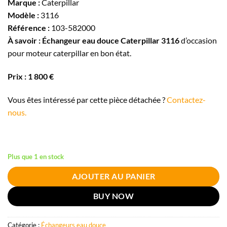
Marque :
Caterpillar
Modèle :
3116
Référence :
103-582000
À savoir :
Échangeur eau douce Caterpillar 3116
d’occasion
pour moteur caterpillar en bon état.
Prix : 1 800 €
Vous êtes intéressé par cette pièce détachée ?
Contactez-
nous.
Plus que 1 en stock
AJOUTER AU PANIER
BUY NOW
Catégorie :
Échangeurs eau douce