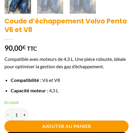
Coude d’échappement Volvo Penta
V6 et V8
90,00
€
TTC
Compatible avec moteurs de 4,3 L. Une pièce robuste, idéale
pour optimiser la gestion des gaz d’échappement.
Compatibilité :
V6 et V8
Capacité moteur :
4,3 L
En stock
quantité de Coude d’échappement Volvo Penta V6 et V8
AJOUTER AU PANIER