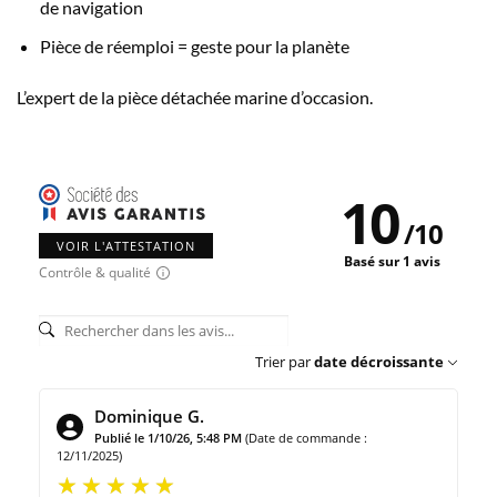
de navigation
Pièce de réemploi = geste pour la planète
L’expert de la pièce détachée marine d’occasion.
10
/
10
VOIR L'ATTESTATION
Basé sur 1 avis
Contrôle & qualité
Trier par
date décroissante
Dominique G.
Publié le 1/10/26, 5:48 PM
(Date de commande :
12/11/2025)