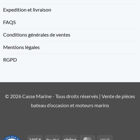
Expedition et livraison
FAQS
Conditions générales de ventes
Mentions légales
RGPD
© 2026 Casse Marine - Tous droits réservés | Vente de pièces
bateau d’occasion et moteurs marins
Visa
PayPal
Stripe
MasterCard
Cash