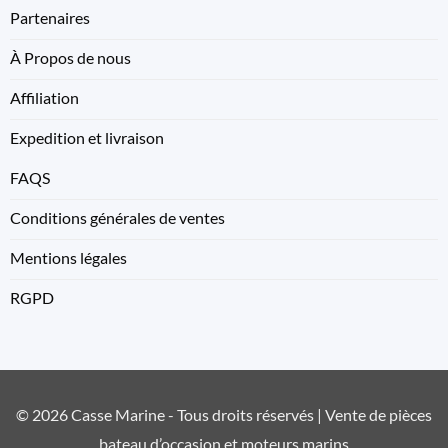
Partenaires
À Propos de nous
Affiliation
Expedition et livraison
FAQS
Conditions générales de ventes
Mentions légales
RGPD
© 2026 Casse Marine - Tous droits réservés | Vente de pièces
bateau d’occasion et moteurs marins