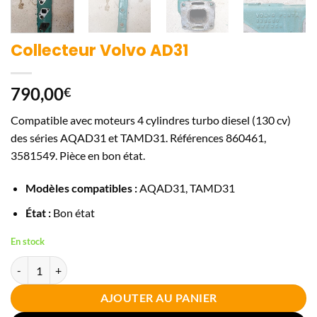
Collecteur Volvo AD31
790,00
€
Compatible avec moteurs 4 cylindres turbo diesel (130 cv)
des séries AQAD31 et TAMD31. Références 860461,
3581549. Pièce en bon état.
Modèles compatibles :
AQAD31, TAMD31
État :
Bon état
En stock
quantité de Collecteur Volvo AD31
AJOUTER AU PANIER