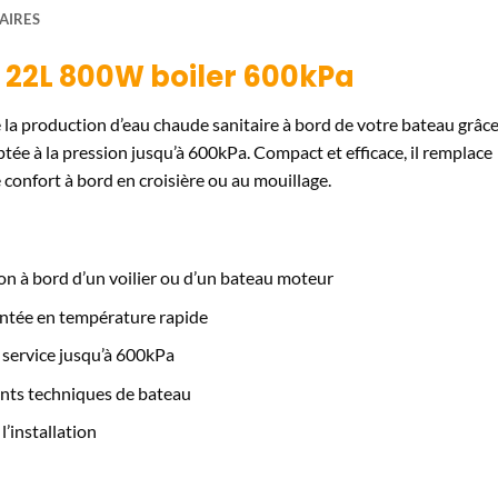
AIRES
 22L 800W boiler 600kPa
e la production d’eau chaude sanitaire à bord de votre bateau grâce
ée à la pression jusqu’à 600kPa. Compact et efficace, il remplace
 confort à bord en croisière ou au mouillage.
ion à bord d’un voilier ou d’un bateau moteur
ntée en température rapide
service jusqu’à 600kPa
nts techniques de bateau
l’installation