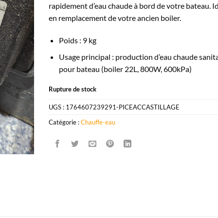
rapidement d’eau chaude à bord de votre bateau. I
en remplacement de votre ancien boiler.
Poids : 9 kg
Usage principal : production d’eau chaude sanit
pour bateau (boiler 22L, 800W, 600kPa)
Rupture de stock
UGS :
1764607239291-PICEACCASTILLAGE
Catégorie :
Chauffe-eau