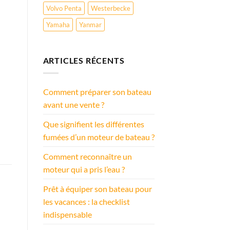
Volvo Penta
Westerbecke
Yamaha
Yanmar
ARTICLES RÉCENTS
Comment préparer son bateau
avant une vente ?
Que signifient les différentes
fumées d’un moteur de bateau ?
Comment reconnaître un
moteur qui a pris l’eau ?
Prêt à équiper son bateau pour
les vacances : la checklist
indispensable