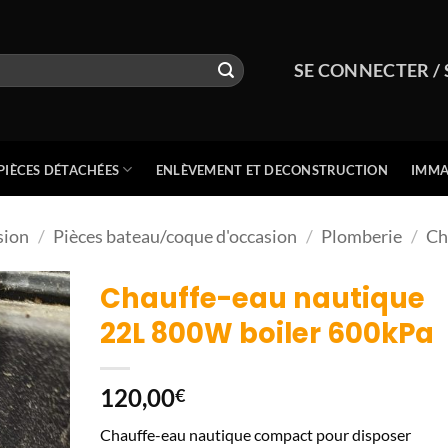
SE CONNECTER / 
PIÈCES DÉTACHÉES
ENLÈVEMENT ET DECONSTRUCTION
IMMA
sion
/
Pièces bateau/coque d'occasion
/
Plomberie
/
Ch
Chauffe-eau nautique
22L 800W boiler 600kPa
120,00
€
Chauffe-eau nautique compact pour disposer