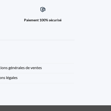
Paiement 100% sécurisé
ions générales de ventes
ns légales