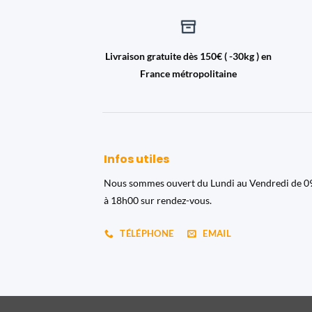
Livraison gratuite dès 150€ ( -30kg ) en
France métropolitaine
Infos utiles
Nous sommes ouvert du Lundi au Vendredi de 
à 18h00 sur rendez-vous.
TÉLÉPHONE
EMAIL