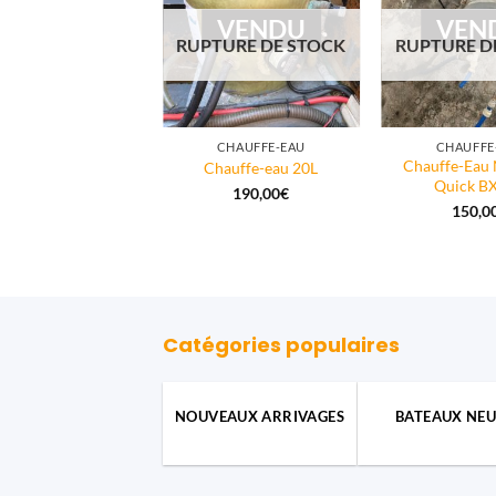
VENDU
VEN
RUPTURE DE STOCK
RUPTURE D
CHAUFFE-EAU
CHAUFFE
Chauffe-Eau 
Chauffe-eau 20L
Quick BX
190,00
€
150,0
Catégories populaires
NOUVEAUX ARRIVAGES
BATEAUX NEU