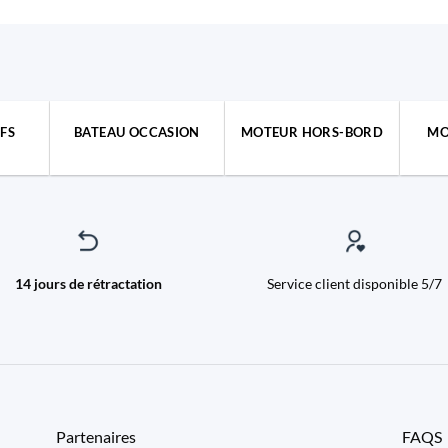
FS
BATEAU OCCASION
MOTEUR HORS-BORD
MO
14 jours de rétractation
Service client disponible 5/7
Partenaires
FAQS