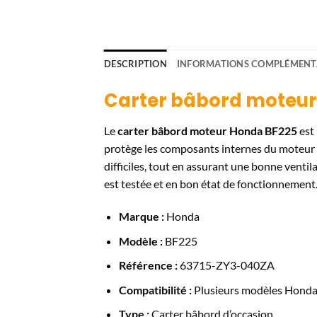
DESCRIPTION
INFORMATIONS COMPLÉMENT
Carter bâbord moteur
Le
carter bâbord moteur Honda BF225
est 
protège les composants internes du moteur co
difficiles, tout en assurant une bonne vent
est testée et en bon état de fonctionnement
Marque :
Honda
Modèle :
BF225
Référence :
63715-ZY3-040ZA
Compatibilité :
Plusieurs modèles Honda (
Type :
Carter bâbord d’occasion