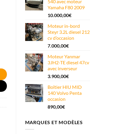
540 avec moteur
Yamaha F80 2009
10.000,00
€
Moteur in-bord
Steyr 3.2L diesel 212
cv d’occasion
7.000,00
€
Moteur Yanmar
3JH2-TE diesel 47cv
avec inverseur
3.900,00
€
Boîtier HIU MID
140 Volvo Penta
occasion
890,00
€
MARQUES ET MODÈLES