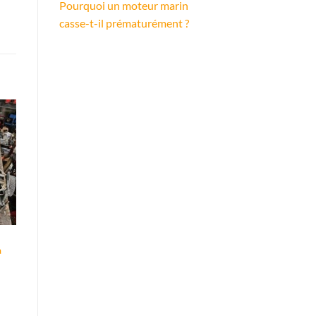
Pourquoi un moteur marin
casse-t-il prématurément ?
a