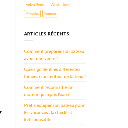
Volvo Penta
Westerbecke
Yamaha
Yanmar
ARTICLES RÉCENTS
Comment préparer son bateau
avant une vente ?
Que signifient les différentes
fumées d’un moteur de bateau ?
Comment reconnaître un
moteur qui a pris l’eau ?
Prêt à équiper son bateau pour
r
les vacances : la checklist
indispensable