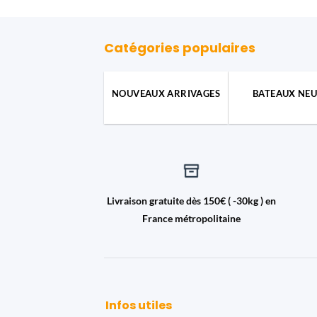
Catégories populaires
NOUVEAUX ARRIVAGES
BATEAUX NEU
Livraison gratuite dès 150€ ( -30kg ) en
France métropolitaine
Infos utiles