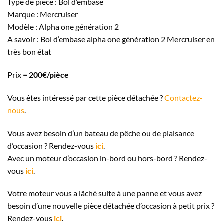
Type de pièce : Bol d’embase
Marque : Mercruiser
Modèle : Alpha one génération 2
A savoir : Bol d’embase alpha one génération 2 Mercruiser en
très bon état
Prix =
200€/pièce
Vous êtes intéressé par cette pièce détachée ?
Contactez-
nous
.
Vous avez besoin d’un bateau de pêche ou de plaisance
d’occasion ? Rendez-vous
ici
.
Avec un moteur d’occasion in-bord ou hors-bord ? Rendez-
vous
ici
.
Votre moteur vous a lâché suite à une panne et vous avez
besoin d’une nouvelle pièce détachée d’occasion à petit prix ?
Rendez-vous
ici
.