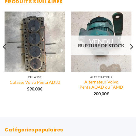
PRODUITS SIMILAIRES
VENDU
RUPTURE DE STOCK
CULASSE
ALTERNATEUR
Alternateur Volvo
Culasse Volvo Penta AD30
Penta AQAD ou TAMD
590,00
€
200,00
€
Catégories populaires