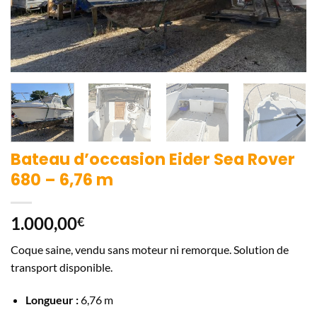
Bateau d’occasion Eider Sea Rover
680 – 6,76 m
1.000,00
€
Coque saine, vendu sans moteur ni remorque. Solution de
transport disponible.
Longueur :
6,76 m