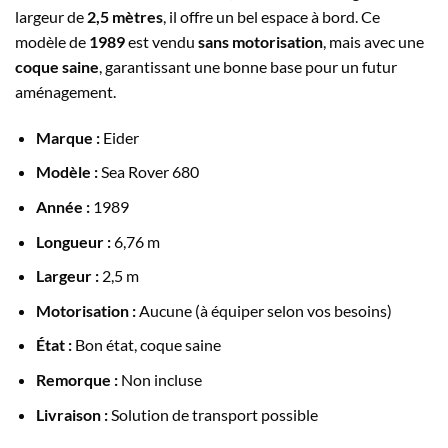
largeur de
2,5 mètres
, il offre un bel espace à bord. Ce
modèle de
1989
est vendu
sans motorisation
, mais avec une
coque saine
, garantissant une bonne base pour un futur
aménagement.
Marque :
Eider
Modèle :
Sea Rover 680
Année :
1989
Longueur :
6,76 m
Largeur :
2,5 m
Motorisation :
Aucune (à équiper selon vos besoins)
État :
Bon état, coque saine
Remorque :
Non incluse
Livraison :
Solution de transport possible