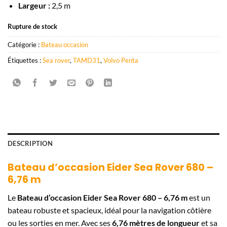
Largeur :
2,5 m
Rupture de stock
Catégorie :
Bateau occasion
Étiquettes :
Sea rover
,
TAMD31
,
Volvo Penta
DESCRIPTION
Bateau d’occasion Eider Sea Rover 680 –
6,76 m
Le
Bateau d’occasion Eider Sea Rover 680 – 6,76 m
est un
bateau robuste et spacieux, idéal pour la navigation côtière
ou les sorties en mer. Avec ses
6,76 mètres de longueur
et sa