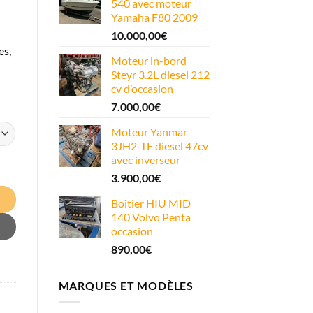
540 avec moteur
Yamaha F80 2009
10.000,00
€
es,
Moteur in-bord
Steyr 3.2L diesel 212
cv d’occasion
7.000,00
€
Moteur Yanmar
3JH2-TE diesel 47cv
avec inverseur
3.900,00
€
Boîtier HIU MID
140 Volvo Penta
occasion
890,00
€
MARQUES ET MODÈLES