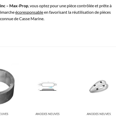
inc – Max-Prop
, vous optez pour une pièce contrôlée et prête à
 démarche
écoresponsable
en favorisant la réutilisation de pièces
reconnue de Casse Marine.
EUVES
ANODES NEUVES
ANODES NEUVES