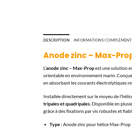
DESCRIPTION
INFORMATIONS COMPLÉMENT
Anode zinc – Max-Prop
L’
anode zinc – Max-Prop
est une solution e
orientable en environnement marin. Conçu
en absorbant les courants électrolytiques r
Installée directement sur le moyeu de l’héli
tripales et quadripales
. Disponible en plusi
grâce à des fixations par vis robustes et fiabl
Type :
Anode zinc pour hélice Max-Prop