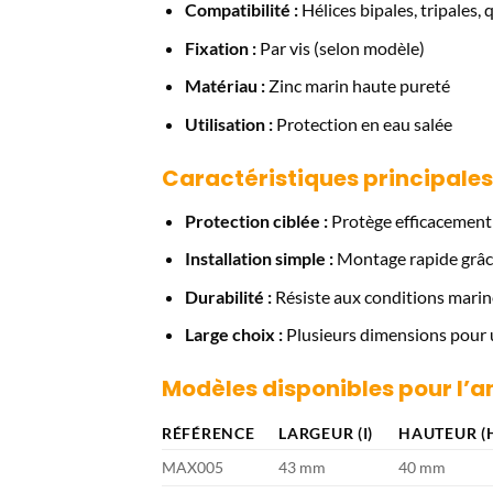
Compatibilité :
Hélices bipales, tripales,
Fixation :
Par vis (selon modèle)
Matériau :
Zinc marin haute pureté
Utilisation :
Protection en eau salée
Caractéristiques principales
Protection ciblée :
Protège efficacement l
Installation simple :
Montage rapide grâce 
Durabilité :
Résiste aux conditions marin
Large choix :
Plusieurs dimensions pour u
Modèles disponibles pour l’a
RÉFÉRENCE
LARGEUR (I)
HAUTEUR (
MAX005
43 mm
40 mm