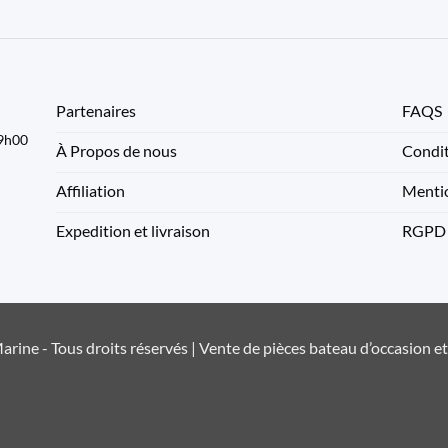
Partenaires
FAQS
09h00
À Propos de nous
Condit
Affiliation
Mentio
Expedition et livraison
RGPD
rine - Tous droits réservés | Vente de pièces bateau d’occasion e