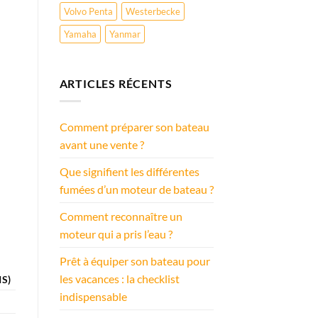
Volvo Penta
Westerbecke
Yamaha
Yanmar
ARTICLES RÉCENTS
Comment préparer son bateau
avant une vente ?
Que signifient les différentes
fumées d’un moteur de bateau ?
Comment reconnaître un
moteur qui a pris l’eau ?
Prêt à équiper son bateau pour
les vacances : la checklist
IS)
indispensable