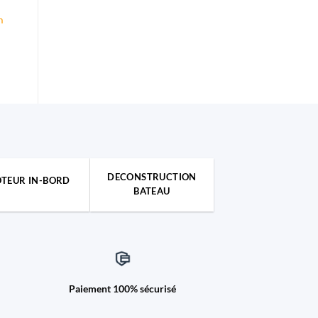
m
DECONSTRUCTION
TEUR IN-BORD
BATEAU
Paiement 100% sécurisé