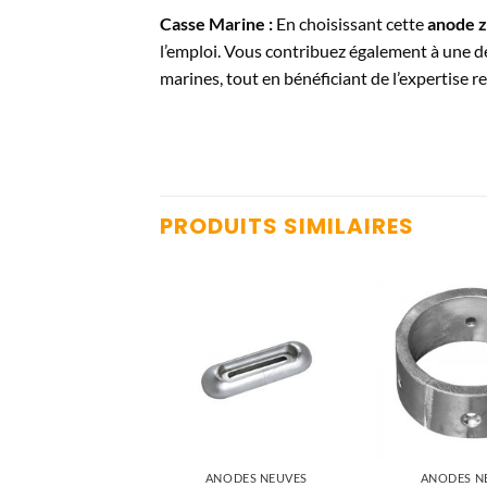
Casse Marine :
En choisissant cette
anode z
l’emploi. Vous contribuez également à une
marines, tout en bénéficiant de l’expertise 
PRODUITS SIMILAIRES
NODES NEUVES
ANODES NEUVES
ANODES N