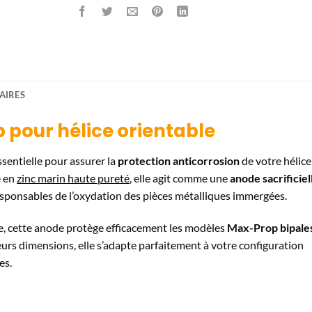
AIRES
 pour hélice orientable
ssentielle pour assurer la
protection anticorrosion
de votre hélice
e en
zinc marin haute pureté
, elle agit comme une
anode sacrificiel
esponsables de l’oxydation des pièces métalliques immergées.
ce, cette anode protège efficacement les modèles
Max-Prop bipale
eurs dimensions, elle s’adapte parfaitement à votre configuration
es.