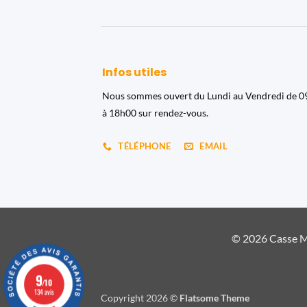
Infos utiles
Nous sommes ouvert du Lundi au Vendredi de 
à 18h00 sur rendez-vous.
TÉLÉPHONE
EMAIL
© 2026 Casse Ma
9
/10
134 avis
Copyright 2026 ©
Flatsome Theme