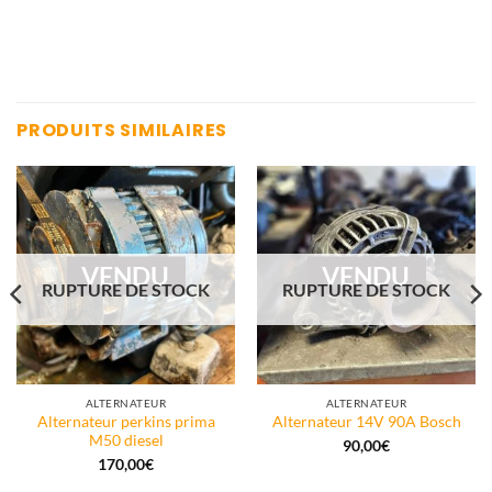
PRODUITS SIMILAIRES
VENDU
VENDU
RUPTURE DE STOCK
RUPTURE DE STOCK
ALTERNATEUR
ALTERNATEUR
Alternateur perkins prima
Alternateur 14V 90A Bosch
M50 diesel
90,00
€
170,00
€