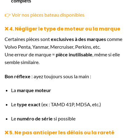
complets
👉 Voir nos pièces bateau disponibles
❌ 4. Négliger le type de moteur ou la marque
Certaines pièces sont
exclusives à des marques
comme
Volvo Penta, Yanmar, Mercruiser, Perkins, etc.
Une erreur de marque =
pièce inutilisable
, même si elle
semble similaire.
Bon réflexe
: ayez toujours sous la main :
La
marque moteur
Le
type exact
(ex : TAMD 41P, MD5A, etc.)
Le
numéro de série
si possible
❌ 5. Ne pas anticiper les délais ou la rareté