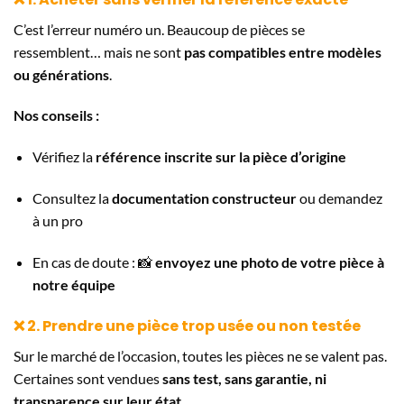
C’est l’erreur numéro un. Beaucoup de pièces se
ressemblent… mais ne sont
pas compatibles entre modèles
ou générations
.
Nos conseils :
Vérifiez la
référence inscrite sur la pièce d’origine
Consultez la
documentation constructeur
ou demandez
à un pro
En cas de doute : 📸
envoyez une photo de votre pièce à
notre équipe
❌ 2. Prendre une pièce trop usée ou non testée
Sur le marché de l’occasion, toutes les pièces ne se valent pas.
Certaines sont vendues
sans test, sans garantie, ni
transparence sur leur état
.