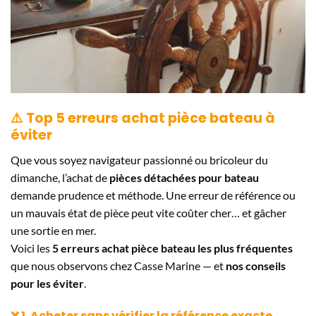
⚠️ Top 5 erreurs achat pièce bateau à
éviter
Que vous soyez navigateur passionné ou bricoleur du
dimanche, l’achat de
pièces détachées pour bateau
demande prudence et méthode. Une erreur de référence ou
un mauvais état de pièce peut vite coûter cher… et gâcher
une sortie en mer.
Voici les
5 erreurs achat pièce bateau les plus fréquentes
que nous observons chez Casse Marine — et
nos conseils
pour les éviter
.
❌ 1. Acheter sans vérifier la référence exacte