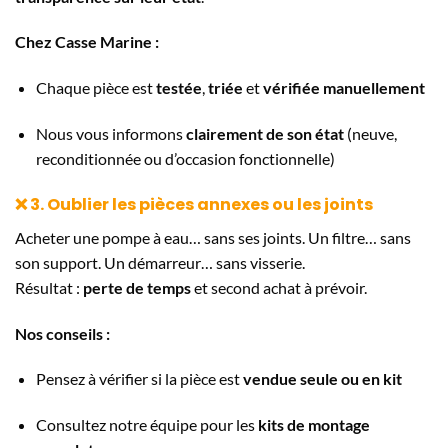
Chez Casse Marine :
Chaque pièce est
testée
,
triée
et
vérifiée manuellement
Nous vous informons
clairement de son état
(neuve,
reconditionnée ou d’occasion fonctionnelle)
❌ 3. Oublier les pièces annexes ou les joints
Acheter une pompe à eau… sans ses joints. Un filtre… sans
son support. Un démarreur… sans visserie.
Résultat :
perte de temps
et second achat à prévoir.
Nos conseils :
Pensez à vérifier si la pièce est
vendue seule ou en kit
Consultez notre équipe pour les
kits de montage