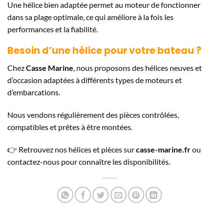
Une hélice bien adaptée permet au moteur de fonctionner
dans sa plage optimale, ce qui améliore à la fois les
performances et la fiabilité.
Besoin d’une hélice pour votre bateau ?
Chez
Casse Marine
, nous proposons des hélices neuves et
d’occasion adaptées à différents types de moteurs et
d’embarcations.
Nous vendons régulièrement des pièces contrôlées,
compatibles et prêtes à être montées.
👉 Retrouvez nos hélices et pièces sur
casse-marine.fr
ou
contactez-nous pour connaître les disponibilités.