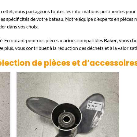
En effet, nous partageons toutes les informations pertinentes pou
les spécificités de votre bateau. Notre équipe d’experts en pièces 
der dans vos choix.
té. En optant pour nos pièces marines compatibles
Raker
, vous cho
plus, vous contribuez à la réduction des déchets et à la valorisat
élection de pièces et d’accessoir