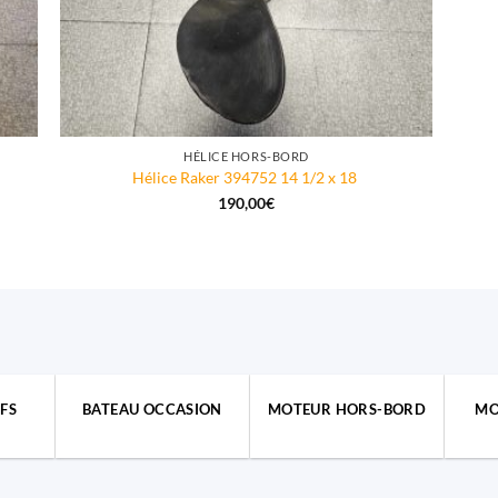
HÉLICE HORS-BORD
Hélice Raker 394752 14 1/2 x 18
190,00
€
FS
BATEAU OCCASION
MOTEUR HORS-BORD
MO