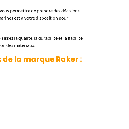
r vous permettre de prendre des décisions
marines est à votre disposition pour
isissez la qualité, la durabilité et la fiabilité
ion des matériaux.
es de la marque
Raker
: