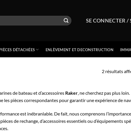
SE CONNECTER / 
PIÈCES DÉTACHÉES
ENLÈVEMENT ET DECONSTRUCTION
IMMA
2 résultats aff
arines de bateau et d’accessoires
Raker
, ne cherchez pas plus loin
que les pièces correspondantes pour garantir une expérience de nav
rformance est inébranlable. De fait, nous comprenons l’importance
pièces de rechange, d’accessoires essentiels ou d’équipements sp
ces.