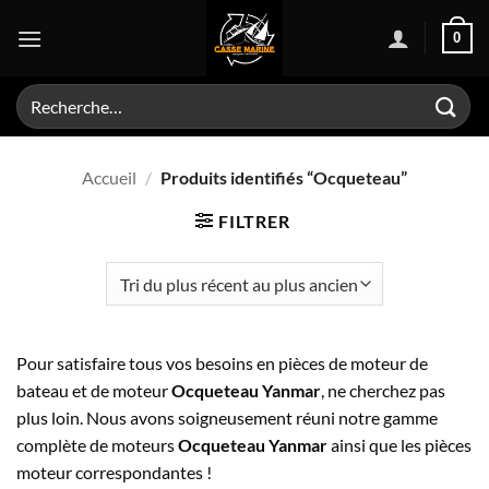
Passer
0
au
contenu
Recherche
pour :
Accueil
/
Produits identifiés “Ocqueteau”
FILTRER
Pour satisfaire tous vos besoins en pièces de moteur de
bateau et de moteur
Ocqueteau Yanmar
, ne cherchez pas
plus loin. Nous avons soigneusement réuni notre gamme
complète de moteurs
Ocqueteau Yanmar
ainsi que les pièces
moteur correspondantes !