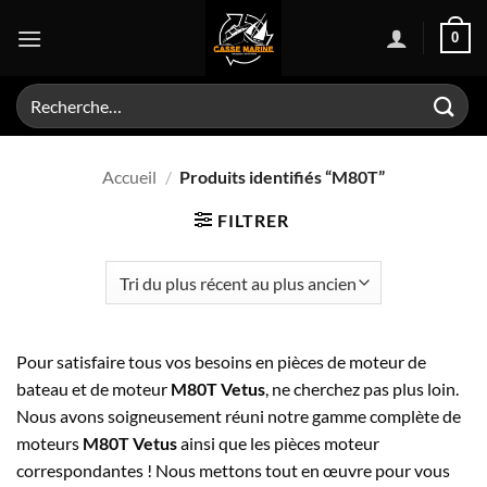
Passer
0
au
contenu
Recherche
pour :
Accueil
/
Produits identifiés “M80T”
FILTRER
Pour satisfaire tous vos besoins en pièces de moteur de
bateau et de moteur
M80T Vetus
, ne cherchez pas plus loin.
Nous avons soigneusement réuni notre gamme complète de
moteurs
M80T Vetus
ainsi que les pièces moteur
correspondantes ! Nous mettons tout en œuvre pour vous