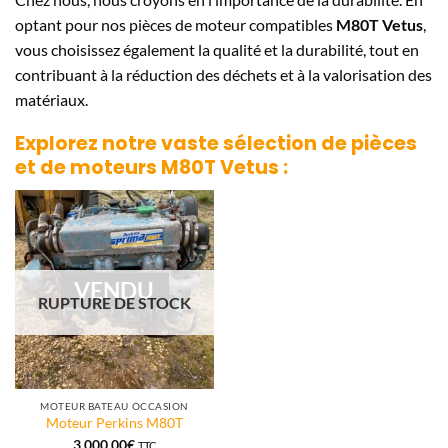
optant pour nos pièces de moteur compatibles
M80T Vetus
,
vous choisissez également la qualité et la durabilité, tout en
contribuant à la réduction des déchets et à la valorisation des
matériaux.
Explorez notre vaste sélection de pièces
et de moteurs
M80T Vetus
:
VENDU
RUPTURE DE STOCK
MOTEUR BATEAU OCCASION
Moteur Perkins M80T
3.000,00
€
TTC