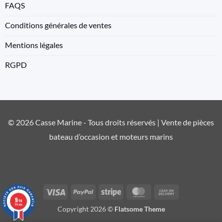
FAQS
Conditions générales de ventes
Mentions légales
RGPD
© 2026 Casse Marine - Tous droits réservés | Vente de pièces
bateau d’occasion et moteurs marins
Visa
PayPal
Stripe
MasterCard
Cash
9
On
/10
134 avis
Copyright 2026 ©
Flatsome Theme
Delivery