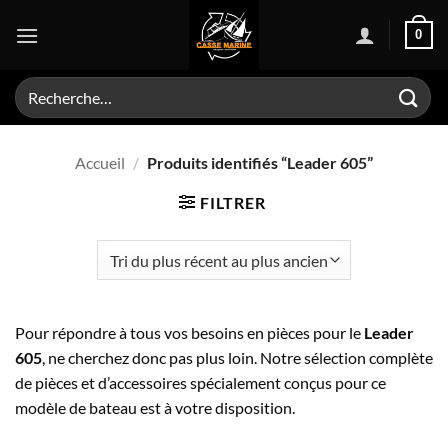
Passer
0
au
contenu
Recherche
pour :
Accueil
/
Produits identifiés “Leader 605”
FILTRER
Pour répondre à tous vos besoins en pièces pour le
Leader
605
, ne cherchez donc pas plus loin. Notre sélection complète
de pièces et d’accessoires spécialement conçus pour ce
modèle de bateau est à votre disposition.