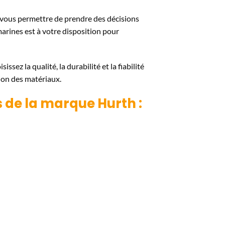
r vous permettre de prendre des décisions
marines est à votre disposition pour
isissez la qualité, la durabilité et la fiabilité
ion des matériaux.
es de la marque
Hurth
: