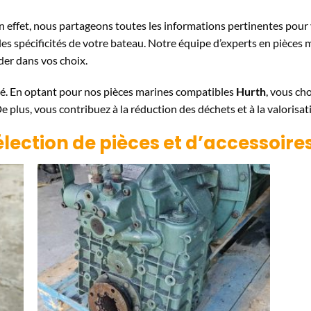
En effet, nous partageons toutes les informations pertinentes pou
les spécificités de votre bateau. Notre équipe d’experts en pièces 
der dans vos choix.
té. En optant pour nos pièces marines compatibles
Hurth
, vous cho
plus, vous contribuez à la réduction des déchets et à la valorisat
élection de pièces et d’accessoir