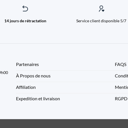
14 jours de rétractation
Service client disponible 5/7
Partenaires
FAQS
09h00
À Propos de nous
Condit
Affiliation
Mentio
Expedition et livraison
RGPD