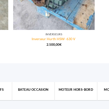
INVERSEURS
Inverseur Hurth HSW- 630 V
2.500,00
€
FS
BATEAU OCCASION
MOTEUR HORS-BORD
MO