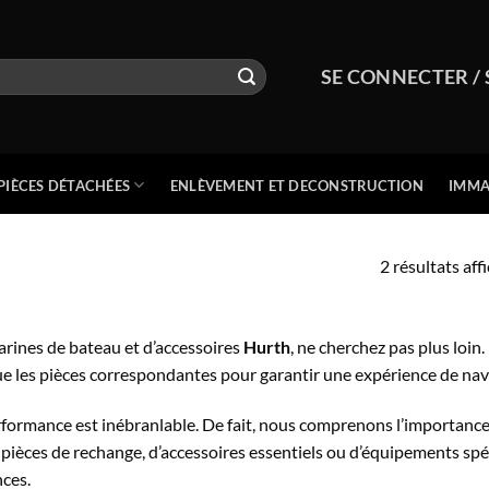
SE CONNECTER / 
PIÈCES DÉTACHÉES
ENLÈVEMENT ET DECONSTRUCTION
IMMA
2 résultats aff
arines de bateau et d’accessoires
Hurth
, ne cherchez pas plus loin
que les pièces correspondantes pour garantir une expérience de nav
rformance est inébranlable. De fait, nous comprenons l’importance
pièces de rechange, d’accessoires essentiels ou d’équipements sp
ces.