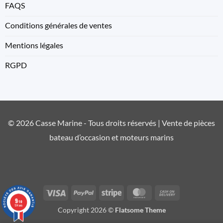
FAQS
Conditions générales de ventes
Mentions légales
RGPD
© 2026 Casse Marine - Tous droits réservés | Vente de pièces
bateau d’occasion et moteurs marins
Visa
PayPal
Stripe
MasterCard
Cash
9
On
/10
134 avis
Copyright 2026 ©
Flatsome Theme
Delivery