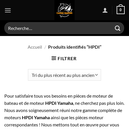
Passer
0
au
contenu
Recherche
pour :
Accueil
/
Produits identifiés “HPDI”
FILTRER
Pour satisfaire tous vos besoins en pièces de moteur de
bateau et de moteur
HPDI Yamaha
, ne cherchez pas plus loin.
Nous avons soigneusement réuni notre gamme complète de
moteurs
HPDI Yamaha
ainsi que les pièces moteur
correspondantes ! Nous mettons tout en œuvre pour vous