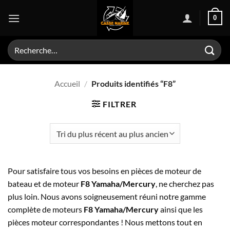
Passer
0
au
contenu
Recherche
pour :
Accueil
/
Produits identifiés “F8”
FILTRER
Pour satisfaire tous vos besoins en pièces de moteur de
bateau et de moteur
F8 Yamaha/Mercury
, ne cherchez pas
plus loin. Nous avons soigneusement réuni notre gamme
complète de moteurs
F8 Yamaha/Mercury
ainsi que les
pièces moteur correspondantes ! Nous mettons tout en