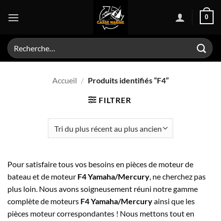
Passer
0
au
contenu
Recherche
pour :
Accueil
/
Produits identifiés “F4”
FILTRER
Pour satisfaire tous vos besoins en pièces de moteur de
bateau et de moteur
F4 Yamaha/Mercury
, ne cherchez pas
plus loin. Nous avons soigneusement réuni notre gamme
complète de moteurs
F4 Yamaha/Mercury
ainsi que les
pièces moteur correspondantes ! Nous mettons tout en