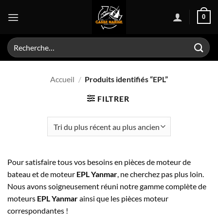
Passer
0
au
contenu
Recherche
pour :
Accueil
/
Produits identifiés “EPL”
FILTRER
Pour satisfaire tous vos besoins en pièces de moteur de
bateau et de moteur
EPL Yanmar
, ne cherchez pas plus loin.
Nous avons soigneusement réuni notre gamme complète de
moteurs
EPL Yanmar
ainsi que les pièces moteur
correspondantes !