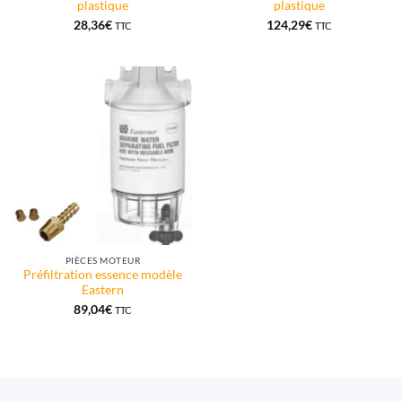
plastique
plastique
28,36
€
124,29
€
TTC
TTC
PIÈCES MOTEUR
Préfiltration essence modèle
Eastern
89,04
€
TTC