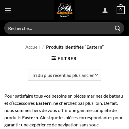
Passer
0
au
contenu
Recherche
pour :
Accueil
/
Produits identifiés “Eastern”
FILTRER
Pour satisfaire tous vos besoins en pièces marines de bateau
et d’accessoires
Eastern
, ne cherchez pas plus loin. De fait,
nous sommes fiers de vous offrir une gamme complète de
produits
Eastern
. Ainsi que les pièces correspondantes pour
garantir une expérience de navigation sans souci.