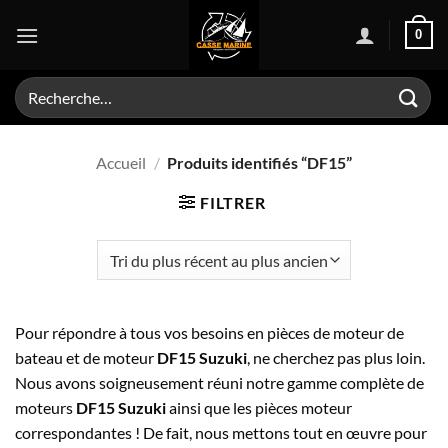
Passer
0
au
contenu
Recherche
pour :
Accueil
/
Produits identifiés “DF15”
FILTRER
Pour répondre à tous vos besoins en pièces de moteur de
bateau et de moteur
DF15 Suzuki
, ne cherchez pas plus loin.
Nous avons soigneusement réuni notre gamme complète de
moteurs
DF15 Suzuki
ainsi que les pièces moteur
correspondantes ! De fait, nous mettons tout en œuvre pour