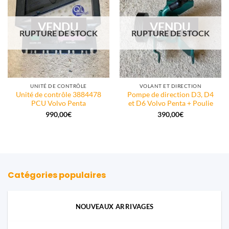
VENDU
VENDU
RUPTURE DE STOCK
RUPTURE DE STOCK
UNITÉ DE CONTRÔLE
VOLANT ET DIRECTION
Unité de contrôle 3884478
Pompe de direction D3, D4
PCU Volvo Penta
et D6 Volvo Penta + Poulie
990,00
€
390,00
€
Catégories populaires
NOUVEAUX ARRIVAGES