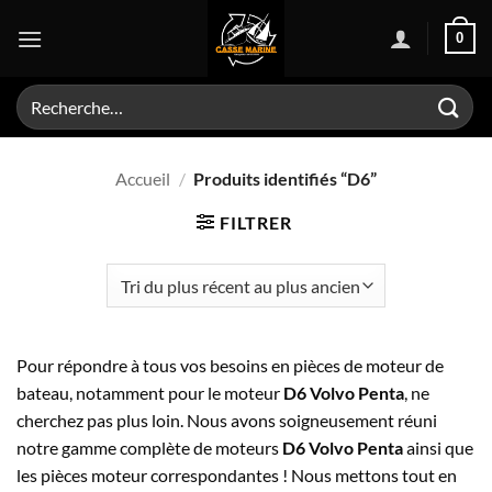
Passer
0
au
contenu
Recherche
pour :
Accueil
/
Produits identifiés “D6”
FILTRER
Pour répondre à tous vos besoins en pièces de moteur de
bateau, notamment pour le moteur
D6 Volvo Penta
, ne
cherchez pas plus loin. Nous avons soigneusement réuni
notre gamme complète de moteurs
D6 Volvo Penta
ainsi que
les pièces moteur correspondantes ! Nous mettons tout en