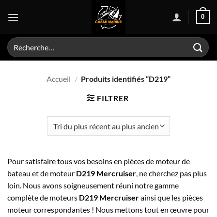
Passer
0
au
contenu
Recherche
pour :
Accueil
/
Produits identifiés “D219”
FILTRER
Pour satisfaire tous vos besoins en pièces de moteur de
bateau et de moteur
D219 Mercruiser
, ne cherchez pas plus
loin. Nous avons soigneusement réuni notre gamme
complète de moteurs
D219 Mercruiser
ainsi que les pièces
moteur correspondantes ! Nous mettons tout en œuvre pour