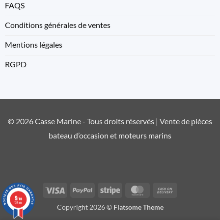
FAQS
Conditions générales de ventes
Mentions légales
RGPD
© 2026 Casse Marine - Tous droits réservés | Vente de pièces
bateau d’occasion et moteurs marins
Visa
PayPal
Stripe
MasterCard
Cash
9
On
/10
134 avis
Copyright 2026 ©
Flatsome Theme
Delivery