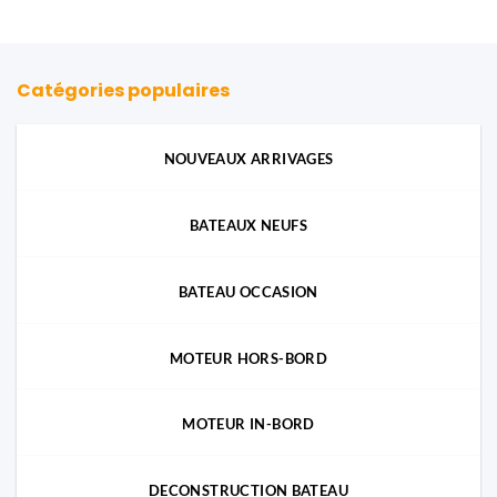
96,63€
à
293,86€
Catégories populaires
NOUVEAUX ARRIVAGES
BATEAUX NEUFS
BATEAU OCCASION
MOTEUR HORS-BORD
MOTEUR IN-BORD
DECONSTRUCTION BATEAU