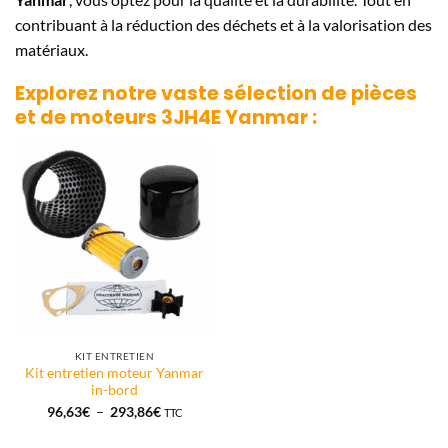
contribuant à la réduction des déchets et à la valorisation des
matériaux.
Explorez notre vaste sélection de pièces
et de moteurs
3JH4E Yanmar
:
KIT ENTRETIEN
Kit entretien moteur Yanmar
in-bord
Plage
96,63
€
–
293,86
€
TTC
de
prix :