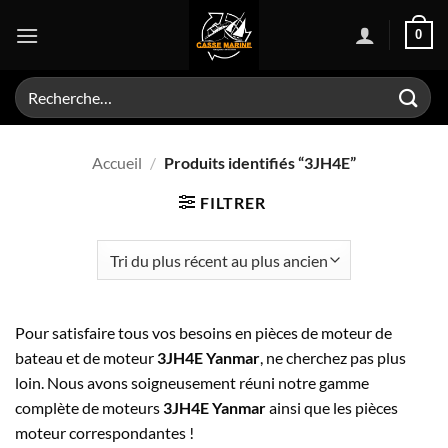
Passer
0
au
contenu
Recherche
pour :
Accueil
/
Produits identifiés “3JH4E”
FILTRER
Pour satisfaire tous vos besoins en pièces de moteur de
bateau et de moteur
3JH4E Yanmar
, ne cherchez pas plus
loin. Nous avons soigneusement réuni notre gamme
complète de moteurs
3JH4E Yanmar
ainsi que les pièces
moteur correspondantes !