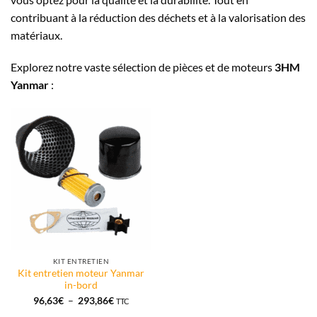
contribuant à la réduction des déchets et à la valorisation des
matériaux.
Explorez notre vaste sélection de pièces et de moteurs
3HM
Yanmar
:
KIT ENTRETIEN
Kit entretien moteur Yanmar
in-bord
Plage
96,63
€
–
293,86
€
TTC
de