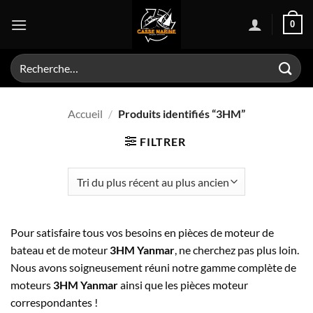
Passer
0
au
contenu
Recherche
pour :
Accueil
/
Produits identifiés “3HM”
FILTRER
Pour satisfaire tous vos besoins en pièces de moteur de
bateau et de moteur
3HM Yanmar
, ne cherchez pas plus loin.
Nous avons soigneusement réuni notre gamme complète de
moteurs
3HM Yanmar
ainsi que les pièces moteur
correspondantes !