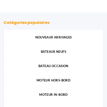
prix :
96,63€
à
293,86€
Catégories populaires
NOUVEAUX ARRIVAGES
BATEAUX NEUFS
BATEAU OCCASION
MOTEUR HORS-BORD
MOTEUR IN-BORD