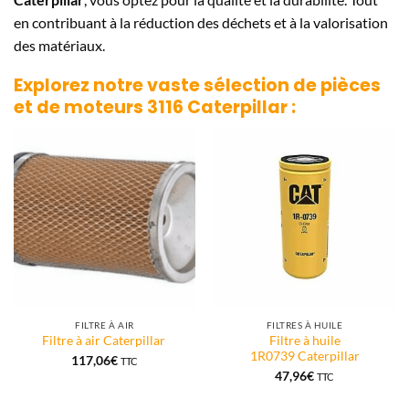
en contribuant à la réduction des déchets et à la valorisation
des matériaux.
Explorez notre vaste sélection de pièces
et de moteurs
3116 Caterpillar
:
FILTRE À AIR
FILTRES À HUILE
Filtre à huile
Filtre à air Caterpillar
1R0739 Caterpillar
117,06
€
TTC
47,96
€
TTC