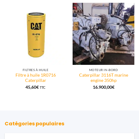
FILTRES À HUILE
MOTEUR IN-BORD
Filtre à huile 1R0716
Caterpillar 3116T marine
Caterpillar
engine 350hp
45,60
€
16.900,00
€
TTC
Catégories populaires