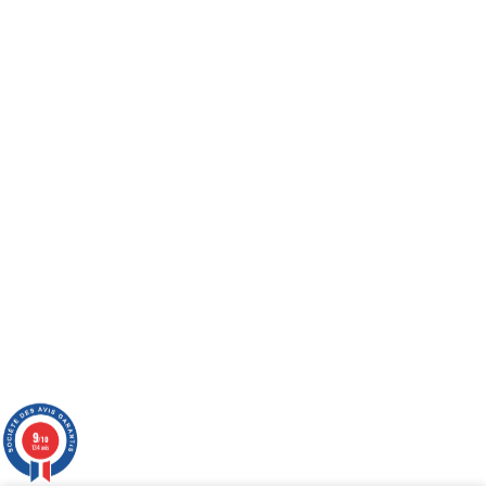
Partenaires
Découvrez avec qui nous
collaborons
Actions pour
l'environnement
Découvrez nos actions pour
9
/10
134 avis
préserver une planète en bonne