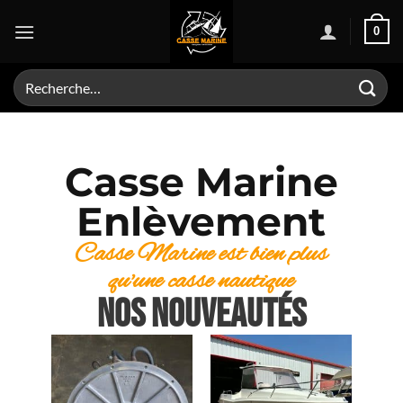
0
Casse Marine
Enlèvement
Casse Marine est bien plus
qu'une casse nautique
NOS NOUVEAUTÉS