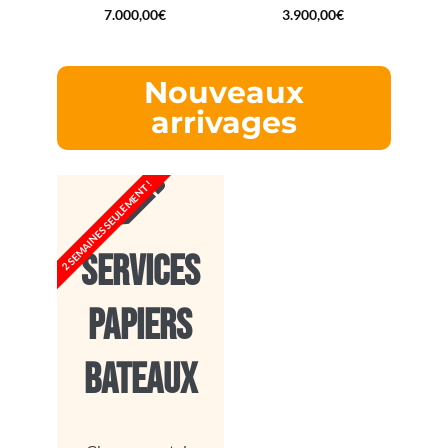
7.000,00
€
3.900,00
€
Nouveaux
arrivages
2 SEMAINES SEULEMENT !
SERVICES
PAPIERS
BATEAUX