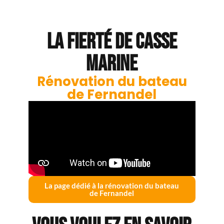
La fierté de casse
marine
Rénovation du bateau
de Fernandel
La page dédié à la rénovation du bateau
de Fernandel