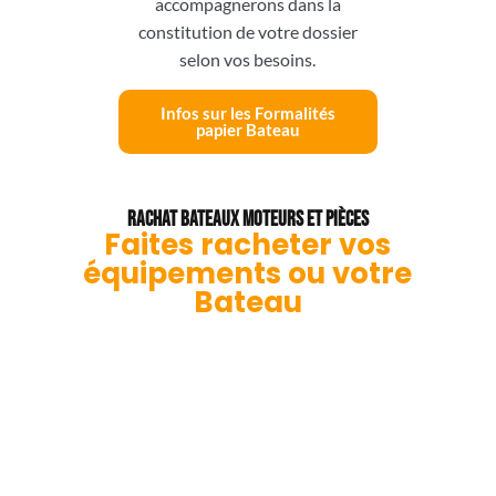
accompagnerons dans la
constitution de votre dossier
selon vos besoins.
Infos sur les Formalités
papier Bateau
Rachat Bateaux Moteurs et Pièces
Faites racheter vos
équipements ou votre
Bateau
On vous RACHÈTE des
lots de pièces et
moteurs
Service d'acquisition de pièces