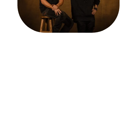
Question ?
La foire aux questions est la pour
vous aider