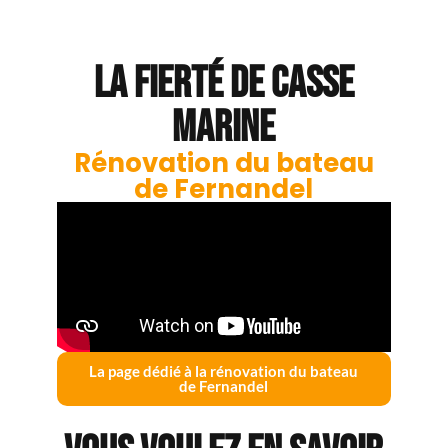
La fierté de casse
marine
Rénovation du bateau
de Fernandel
La page dédié à la rénovation du bateau
de Fernandel