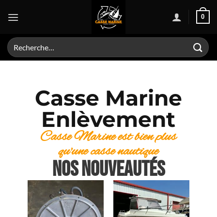
0
Casse Marine
Enlèvement
Casse Marine est bien plus
qu'une casse nautique
NOS NOUVEAUTÉS