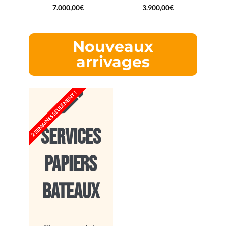
7.000,00
€
3.900,00
€
Nouveaux
arrivages
2 SEMAINES SEULEMENT !
SERVICES
PAPIERS
BATEAUX