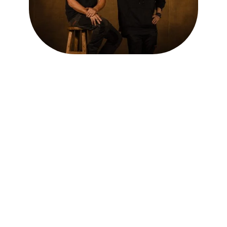
Question ?
La foire aux questions est la pour
vous aider