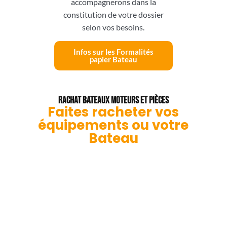
accompagnerons dans la
constitution de votre dossier
selon vos besoins.
Infos sur les Formalités
papier Bateau
Rachat Bateaux Moteurs et Pièces
Faites racheter vos
équipements ou votre
Bateau
On vous RACHÈTE des
lots de pièces et
moteurs
Service d'acquisition de pièces